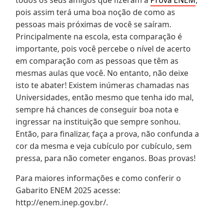
todos os seus amigos que fizeram a
Prova ENEM
,
pois assim terá uma boa noção de como as
pessoas mais próximas de você se saíram.
Principalmente na escola, esta comparação é
importante, pois você percebe o nível de acerto
em comparação com as pessoas que têm as
mesmas aulas que você. No entanto, não deixe
isto te abater! Existem inúmeras chamadas nas
Universidades, então mesmo que tenha ido mal,
sempre há chances de conseguir boa nota e
ingressar na instituição que sempre sonhou.
Então, para finalizar, faça a prova, não confunda a
cor da mesma e veja cubículo por cubículo, sem
pressa, para não cometer enganos. Boas provas!
Para maiores informações e como conferir o
Gabarito ENEM 2025 acesse:
http://enem.inep.gov.br/.