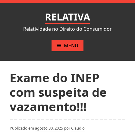
Pular
para
RELATIVA
o
conteúdo
Relatividade no Direito do Consumidor
MENU
Exame do INEP
com suspeita de
vazamento!!!
Publicado em
agosto 30, 2025
por
Claudio