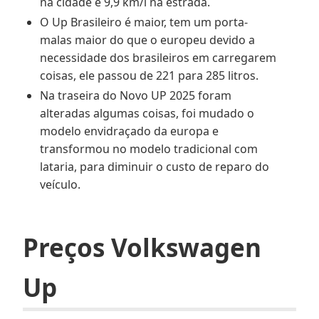
na cidade e 9,9 km/l na estrada.
O Up Brasileiro é maior, tem um porta-
malas maior do que o europeu devido a
necessidade dos brasileiros em carregarem
coisas, ele passou de 221 para 285 litros.
Na traseira do Novo UP 2025 foram
alteradas algumas coisas, foi mudado o
modelo envidraçado da europa e
transformou no modelo tradicional com
lataria, para diminuir o custo de reparo do
veículo.
Preços Volkswagen
Up