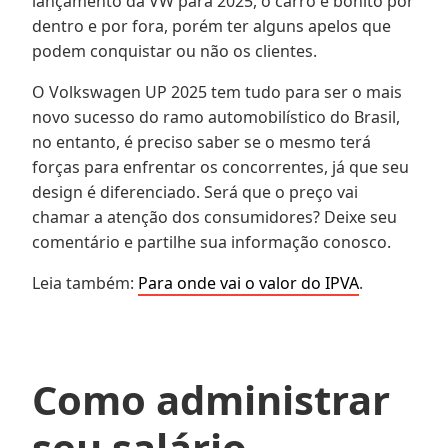
lançamento da VW para 2025, o carro é bonito por
dentro e por fora, porém ter alguns apelos que
podem conquistar ou não os clientes.
O Volkswagen UP 2025 tem tudo para ser o mais
novo sucesso do ramo automobilístico do Brasil,
no entanto, é preciso saber se o mesmo terá
forças para enfrentar os concorrentes, já que seu
design é diferenciado. Será que o preço vai
chamar a atenção dos consumidores? Deixe seu
comentário e partilhe sua informação conosco.
Leia também:
Para onde vai o valor do IPVA
.
Como administrar
seu salário