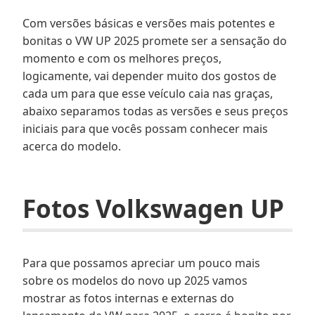
Com versões básicas e versões mais potentes e
bonitas o VW UP 2025 promete ser a sensação do
momento e com os melhores preços,
logicamente, vai depender muito dos gostos de
cada um para que esse veículo caia nas graças,
abaixo separamos todas as versões e seus preços
iniciais para que vocês possam conhecer mais
acerca do modelo.
Fotos Volkswagen UP
Para que possamos apreciar um pouco mais
sobre os modelos do novo up 2025 vamos
mostrar as fotos internas e externas do